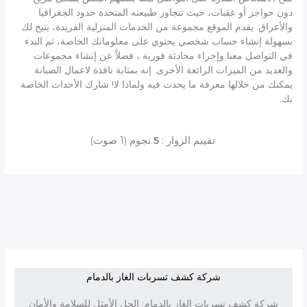
دون حواجز أو عقبات، حيث تتجاوز طبيعته المتحدة حدود الجغرافيا
والأعراق. يقدم الموقع مجموعة من الخدمات المنزلية الفريدة، يتيح لك
بسهولة إنشاء حساب شخصي يحتوي على معلوماتك الخاصة، ثم البدء
في التواصل معنا وإجراء محادثة فورية ، فضلاً عن إنشاء مجموعات
والعديد من الميزات الرائعة الأخرى. إنه بمثابة نافذة لاعمال الصيانة
يمكنك من خلالها معرفة ما يحدث فيه ولماذا لا! شارك الأحداث الخاصة
بك.
تقييم الزوار :
5
نجوم
(
1
صوت)
شركة كشف تسربات الغاز بالدمام
شركة كشف تسربات الغاز بالدمام: الحل الأمثل للسلامة والأمان